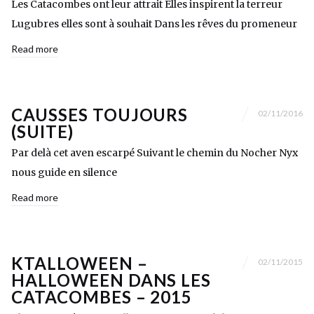
Les Catacombes ont leur attrait Elles inspirent la terreur
Lugubres elles sont à souhait Dans les rêves du promeneur
Read more
CAUSSES TOUJOURS
02/11/2016
(SUITE)
Par delà cet aven escarpé Suivant le chemin du Nocher Nyx
nous guide en silence
Read more
KTALLOWEEN –
02/11/2015
HALLOWEEN DANS LES
CATACOMBES – 2015