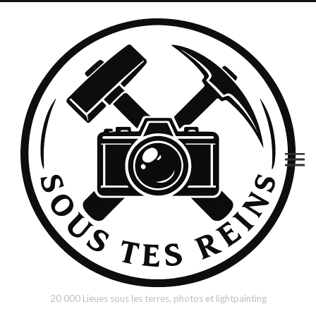
20 000 Lieues sous les terres, photos et lightpainting