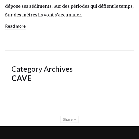
dépose ses sédiments. Sur des périodes qui défient le temps,
Sur des mètres ils vont s’accumuler.
Read more
Category Archives
CAVE
Share
© Sous tes reins