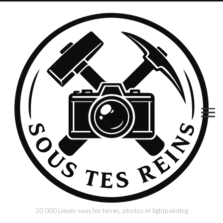
20 000 Lieues sous les terres, photos et lightpainting