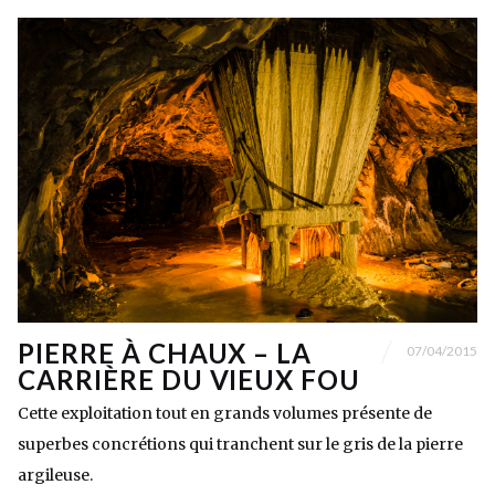
PIERRE À CHAUX – LA
07/04/2015
CARRIÈRE DU VIEUX FOU
Cette exploitation tout en grands volumes présente de
superbes concrétions qui tranchent sur le gris de la pierre
argileuse.