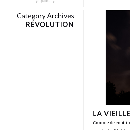
lightpainting
Category Archives
RÉVOLUTION
LA VIEILL
Comme de coutûme e