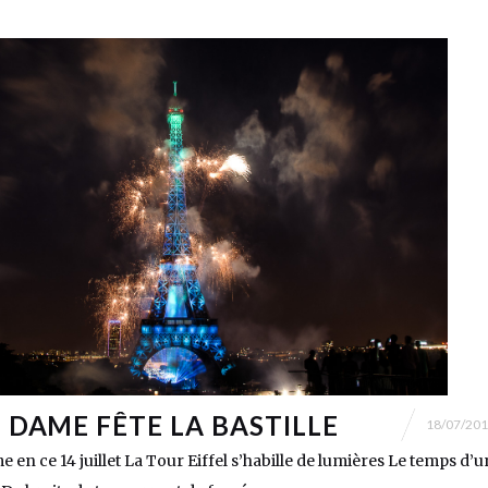
E DAME FÊTE LA BASTILLE
18/07/20
n ce 14 juillet La Tour Eiffel s’habille de lumières Le temps d’u