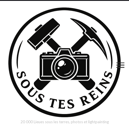
20 000 Lieues sous les terres, photos et lightpainting