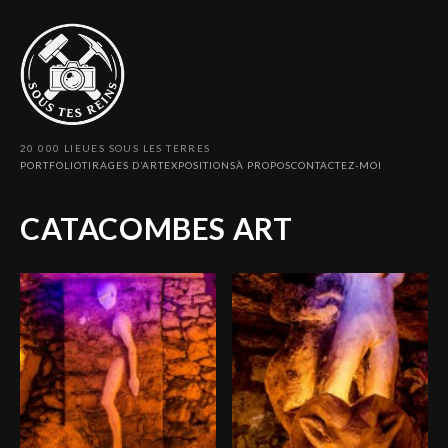
20 000 LIEUES SOUS LES TERRES
PORTFOLIO
TIRAGES D’ART
EXPOSITIONS
À PROPOS
CONTACTEZ-MOI
CATACOMBES ART