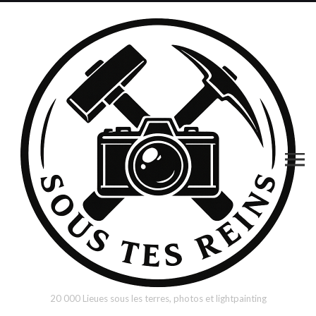
20 000 Lieues sous les terres, photos et lightpainting