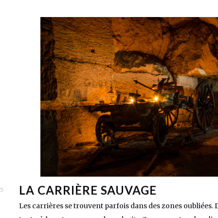
LA CARRIÈRE SAUVAGE
15
Les carrières se trouvent parfois dans des zones oubliées. 