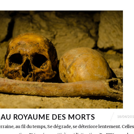
 AU ROYAUME DES MORTS
18/04/20
rraine, au fil du temps, Se dégrade, se déteriore lentement. Celles