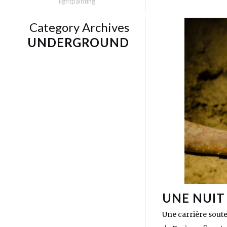
lightpainting
Category Archives
UNDERGROUND
UNE NUIT
Une carrière soute