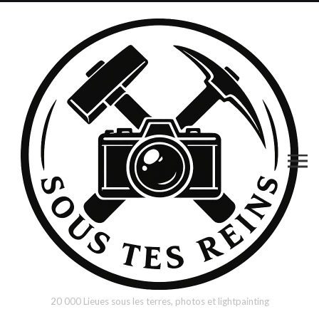
20 000 Lieues sous les terres, photos et lightpainting