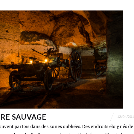
ÈRE SAUVAGE
12/04/20
rouvent parfois dans des zones oubliées. Des endroits éloignés de