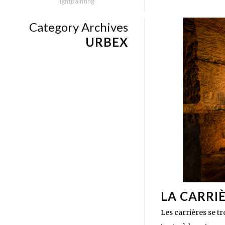
lightpainting
Category Archives
URBEX
LA CARRI
Les carrières se t