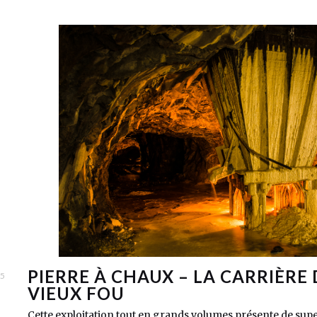
PIERRE À CHAUX – LA CARRIÈRE
15
VIEUX FOU
Cette exploitation tout en grands volumes présente de sup