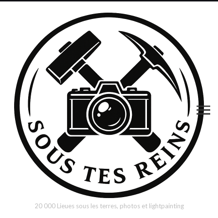
20 000 Lieues sous les terres, photos et lightpainting