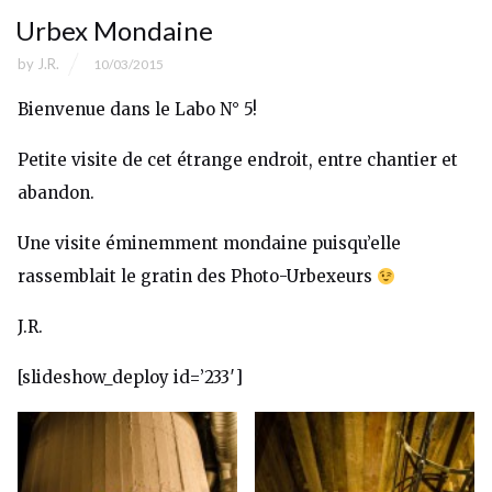
Urbex Mondaine
by
J.R.
10/03/2015
Bienvenue dans le Labo N° 5!
Petite visite de cet étrange endroit, entre chantier et
abandon.
Une visite éminemment mondaine puisqu’elle
rassemblait le gratin des Photo-Urbexeurs
J.R.
[slideshow_deploy id=’233′]