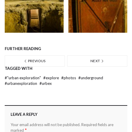
FURTHER READING
PREVIOUS
NEXT
TAGGED WITH
#
"urban exploration"
#
explore
#
photos
#
underground
#
urbanexploration
#
urbex
LEAVE A REPLY
Your email address will not be published.
Required fields are
*
marked