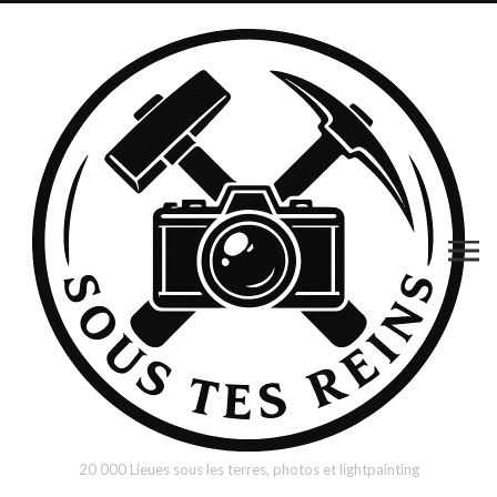
20 000 Lieues sous les terres, photos et lightpainting