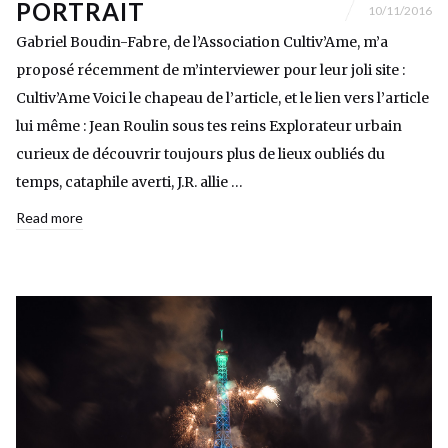
PORTRAIT
10/11/2016
Gabriel Boudin-Fabre, de l’Association Cultiv’Ame, m’a
proposé récemment de m’interviewer pour leur joli site :
Cultiv’Ame Voici le chapeau de l’article, et le lien vers l’article
lui même : Jean Roulin sous tes reins Explorateur urbain
curieux de découvrir toujours plus de lieux oubliés du
temps, cataphile averti, J.R. allie …
Read more