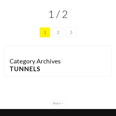
1 / 2
1
2
Category Archives
TUNNELS
Share