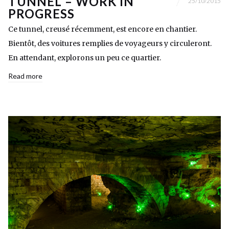
TUNNEL – WORK IN
25/10/2015
PROGRESS
Ce tunnel, creusé récemment, est encore en chantier.
Bientôt, des voitures remplies de voyageurs y circuleront.
En attendant, explorons un peu ce quartier.
Read more