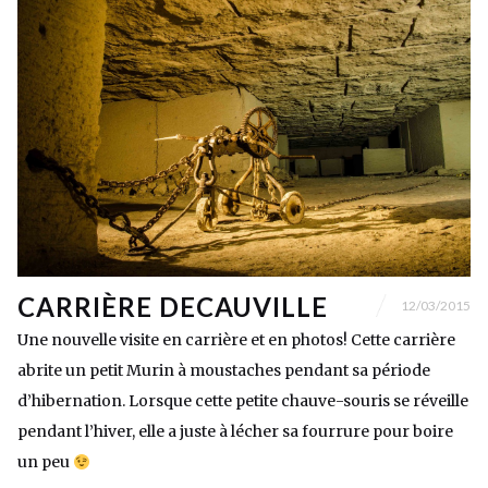
CARRIÈRE DECAUVILLE
12/03/2015
Une nouvelle visite en carrière et en photos! Cette carrière
abrite un petit Murin à moustaches pendant sa période
d’hibernation. Lorsque cette petite chauve-souris se réveille
pendant l’hiver, elle a juste à lécher sa fourrure pour boire
un peu