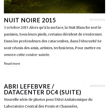
NUIT NOIRE 2015
05/10/2015
3 octobre 2015 Alors qu’à la surface, la Nuit Blanche sort le
parisien, Sous leurs pieds, certains décident de s’enfermer.
Dans les profondeurs des catacombes, dans l’obscurité Se
sont réunis des amis, artistes, techniciens, Pour mettre en
oeuvre cette contre-soirée.
Read more
ABRI LEFEBVRE /
24/03/2015
DATACENTER DC4 (SUITE)
Nouvelle série de photos pour l’Abri Antiatomique du
Laboratoire Central des Ponts et Chaussées,