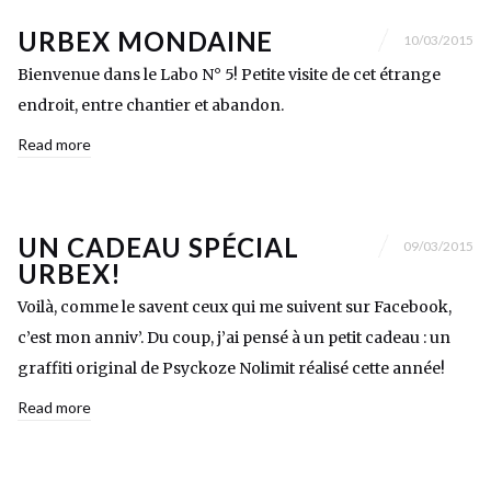
URBEX MONDAINE
10/03/2015
Bienvenue dans le Labo N° 5! Petite visite de cet étrange
endroit, entre chantier et abandon.
Read more
UN CADEAU SPÉCIAL
09/03/2015
URBEX!
Voilà, comme le savent ceux qui me suivent sur Facebook,
c’est mon anniv’. Du coup, j’ai pensé à un petit cadeau : un
graffiti original de Psyckoze Nolimit réalisé cette année!
Read more