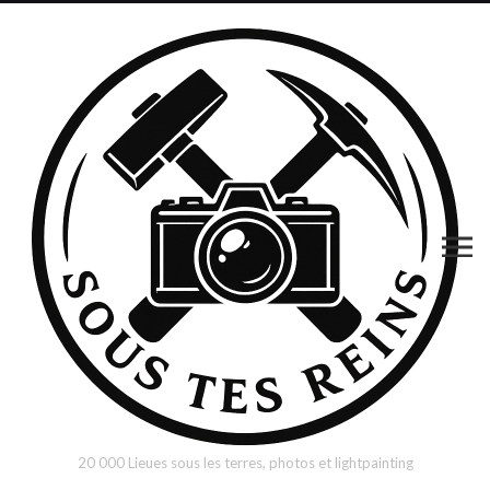
20 000 Lieues sous les terres, photos et lightpainting